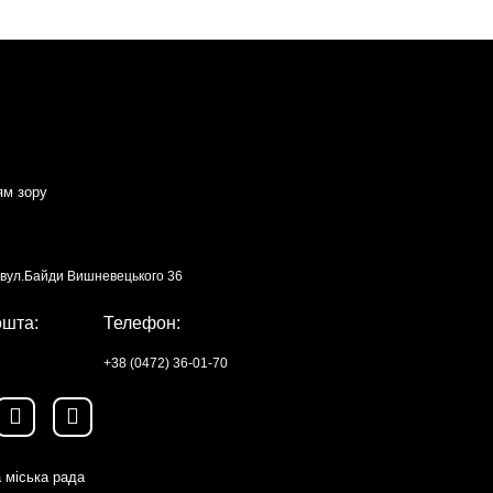
ям зору
, вул.Байди Вишневецького 36
ошта:
Телефон:
+38 (0472) 36-01-70
 міська рада