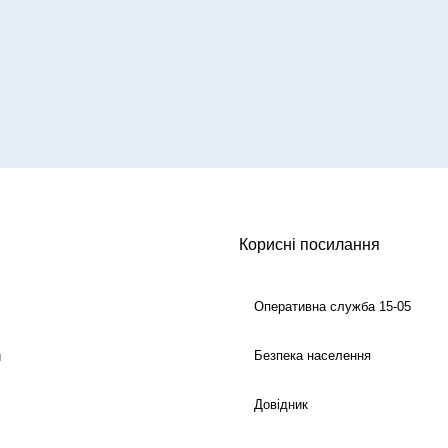
Корисні посилання
Оперативна служба 15-05
Безпека населення
й
Довідник