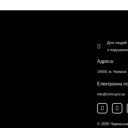
Для людей
з порушенн
Адреса:
18000, м. Черкаси
Електронна п
info@chmr.gov.ua
© 2026
Черкаська