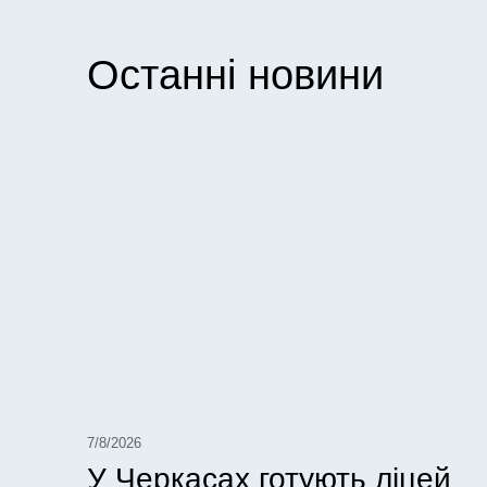
Останні новини
7/8/2026
У Черкасах готують ліцей