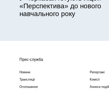
«Перспектива» до нового
навчального року
Прес-служба
Новини
Репортажі
Трансляції
Комісії
Оголошення
Анонси поді