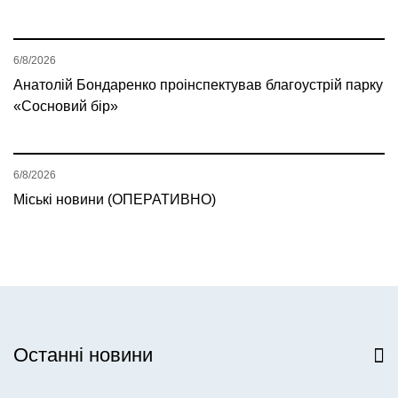
6/8/2026
Анатолій Бондаренко проінспектував благоустрій парку
«Сосновий бір»
6/8/2026
Міські новини (ОПЕРАТИВНО)
Останні новини
Всі новини