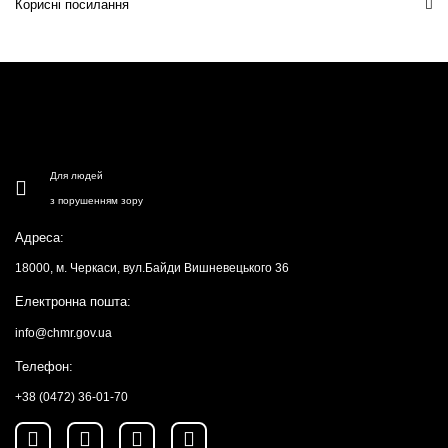
Корисні посилання
Для людей
з порушенням зору
Адреса:
18000, м. Черкаси, вул.Байди Вишневецького 36
Електронна пошта:
info@chmr.gov.ua
Телефон:
+38 (0472) 36-01-70