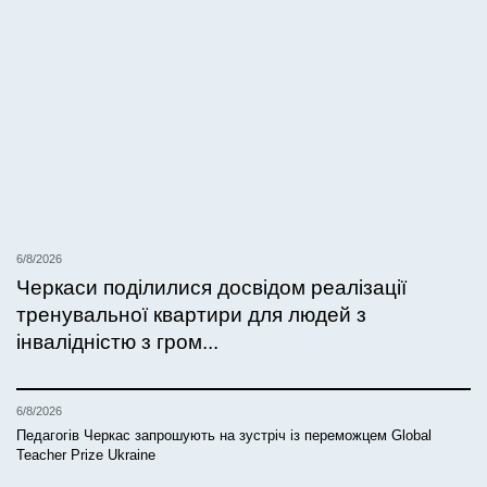
6/8/2026
Черкаси поділилися досвідом реалізації
тренувальної квартири для людей з
інвалідністю з гром...
6/8/2026
Педагогів Черкас запрошують на зустріч із переможцем Global
Teacher Prize Ukraine