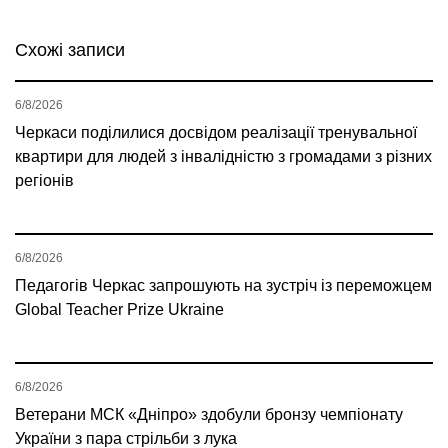
Схожі записи
6/8/2026
Черкаси поділилися досвідом реалізації тренувальної
квартири для людей з інвалідністю з громадами з різних
регіонів
6/8/2026
Педагогів Черкас запрошують на зустріч із переможцем
Global Teacher Prize Ukraine
6/8/2026
Ветерани МСК «Дніпро» здобули бронзу чемпіонату
України з пара стрільби з лука