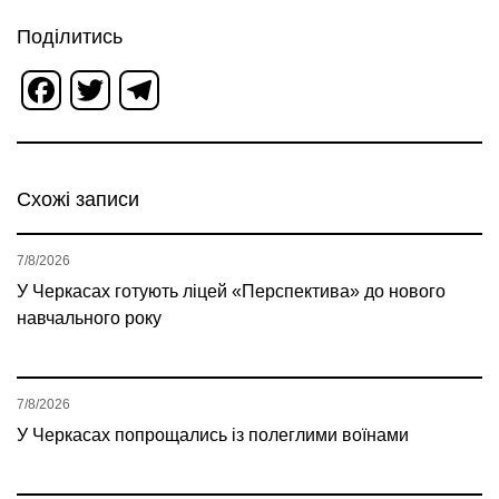
Поділитись
Facebook
Twitter
Telegram
Схожі записи
7/8/2026
У Черкасах готують ліцей «Перспектива» до нового
навчального року
7/8/2026
У Черкасах попрощались із полеглими воїнами