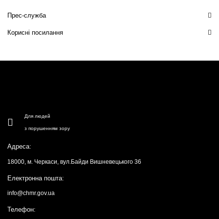
Прес-служба
Корисні посилання
Для людей
з порушенням зору
Адреса:
18000, м. Черкаси, вул.Байди Вишневецького 36
Електронна пошта:
info@chmr.gov.ua
Телефон: