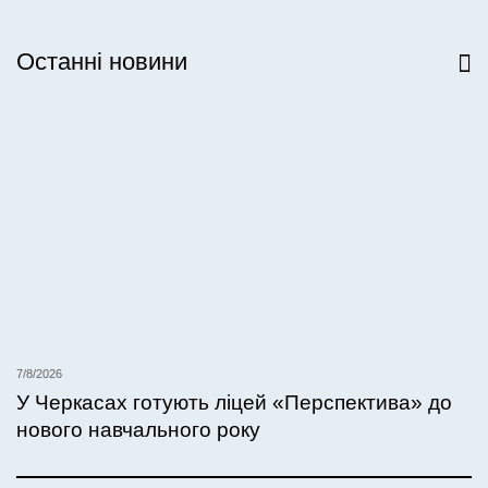
Останні новини
Всі новини
7/8/2026
У Черкасах готують ліцей «Перспектива» до
нового навчального року