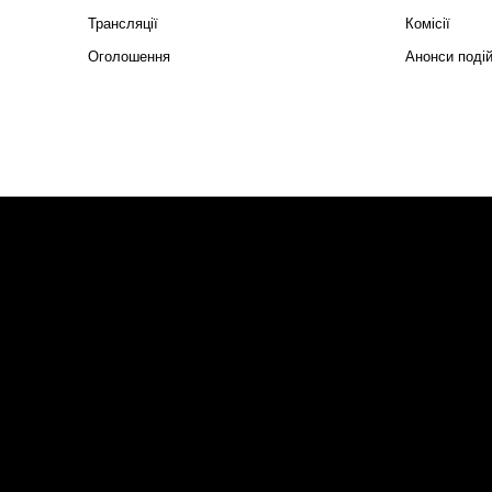
Трансляції
Комісії
Оголошення
Анонси поді