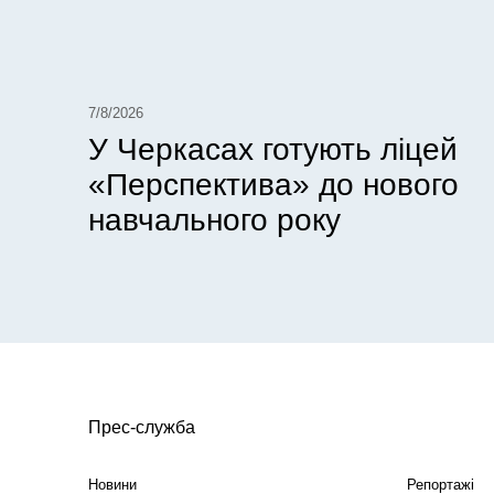
7/8/2026
У Черкасах готують ліцей
«Перспектива» до нового
навчального року
Прес-служба
Новини
Репортажі