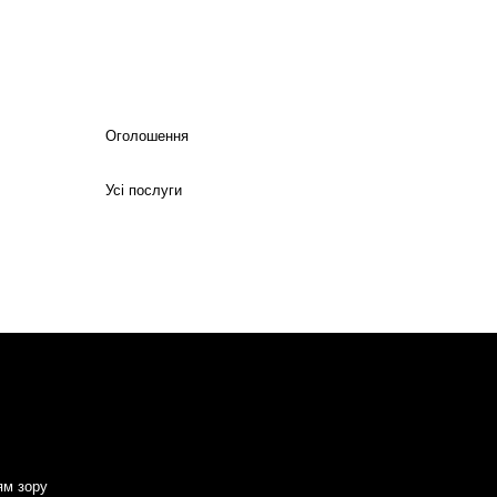
Оголошення
Усі послуги
ям зору