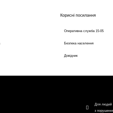
Корисні посилання
Оперативна служба 15-05
Безпека населення
й
Довідник
Для людей
з порушенн