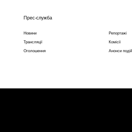
Прес-служба
Новини
Репортажі
Трансляції
Комісії
Оголошення
Анонси поді