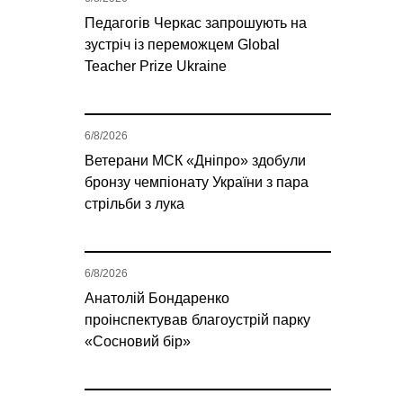
Педагогів Черкас запрошують на
зустріч із переможцем Global
Teacher Prize Ukraine
6/8/2026
Ветерани МСК «Дніпро» здобули
бронзу чемпіонату України з пара
стрільби з лука
6/8/2026
Анатолій Бондаренко
проінспектував благоустрій парку
«Сосновий бір»