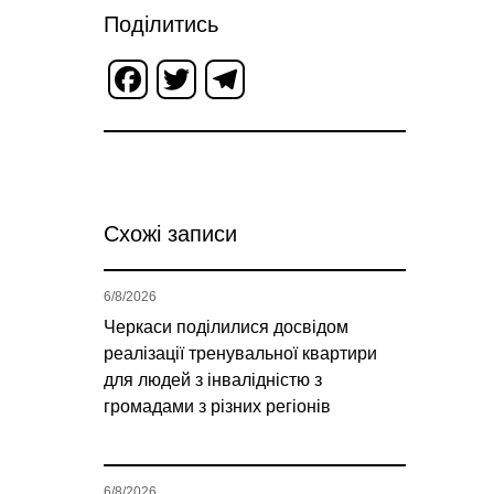
Поділитись
Facebook
Twitter
Telegram
Схожі записи
6/8/2026
Черкаси поділилися досвідом
реалізації тренувальної квартири
для людей з інвалідністю з
громадами з різних регіонів
6/8/2026