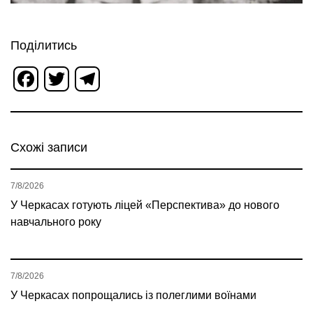
Поділитись
Facebook
Twitter
Telegram
Схожі записи
7/8/2026
У Черкасах готують ліцей «Перспектива» до нового
навчального року
7/8/2026
У Черкасах попрощались із полеглими воїнами