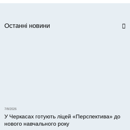
Останні новини
Всі новини
7/8/2026
У Черкасах готують ліцей «Перспектива» до
нового навчального року