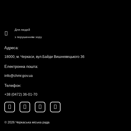
Для людей
з порушенням зору
Адреса:
18000, м. Черкаси, вул.Байди Вишневецького 36
Електронна пошта:
info@chmr.gov.ua
Телефон:
+38 (0472) 36-01-70
© 2026
Черкаська міська рада