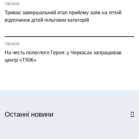
7/8/2026
Триває завершальний етап прийому заяв на літній
відпочинок дітей пільгових категорій
7/8/2026
На честь полеглого Героя: у Черкасах запрацював
центр «ТЯЖ»
Останні новини
Всі новини