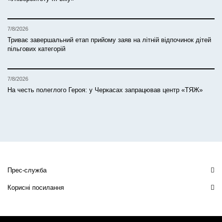
7/8/2026
Триває завершальний етап прийому заяв на літній відпочинок дітей
пільгових категорій
7/8/2026
На честь полеглого Героя: у Черкасах запрацював центр «ТЯЖ»
Прес-служба
Корисні посилання