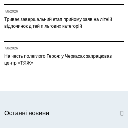
7/8/2026
Триває завершальний етап прийому заяв на літній
відпочинок дітей пільгових категорій
7/8/2026
На честь полеглого Героя: у Черкасах запрацював
центр «ТЯЖ»
Останні новини
Всі новини