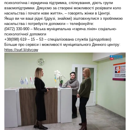
психологічна і юридична підтримка, спілкування, діють групи
взаємопідтримки. Дякуємо за створені можливості розірвати коло
насильства і почати нове життя», – говорять жінки в Центрі.
Якщо ви чи ваші рідні /(друзі, знайомі) зіштовхнулися з проблемою
насильства і потребуєте допомоги – телефонуйте:
(0472) 330-900 – Міська муніципальна «гаряча лінія» соціально-
психологічної допомоги
+38(098) 619 – 15 – 53 – спеціалізована служба (цілодобово)
Більше про сервіси і можливості муніципального Денного центру:
https://surl.li/olvcqw