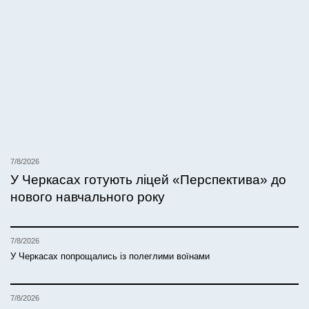
7/8/2026
У Черкасах готують ліцей «Перспектива» до
нового навчального року
7/8/2026
У Черкасах попрощались із полеглими воїнами
7/8/2026