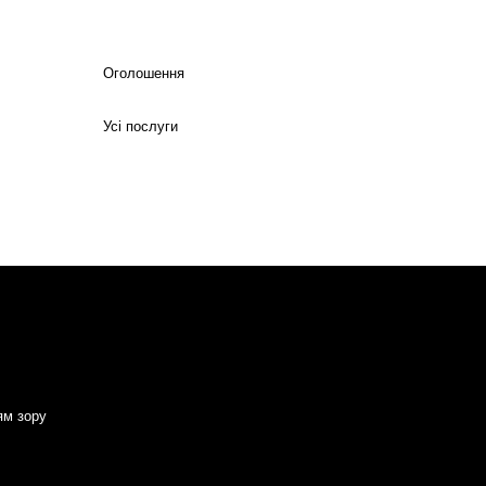
Оголошення
Усі послуги
ям зору