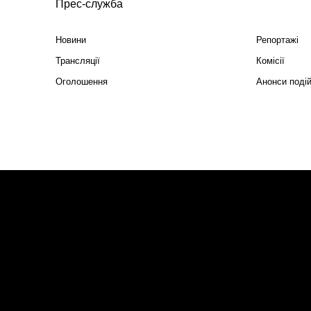
Прес-служба
Новини
Репортажі
Трансляції
Комісії
Оголошення
Анонси поді