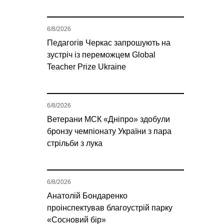
6/8/2026
Педагогів Черкас запрошують на
зустріч із переможцем Global
Teacher Prize Ukraine
6/8/2026
Ветерани МСК «Дніпро» здобули
бронзу чемпіонату України з пара
стрільби з лука
6/8/2026
Анатолій Бондаренко
проінспектував благоустрій парку
«Сосновий бір»