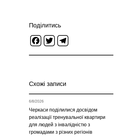
Поділитись
Facebook
Twitter
Telegram
Схожі записи
6/8/2026
Черкаси поділилися досвідом
реалізації тренувальної квартири
для людей з інвалідністю з
громадами з різних регіонів