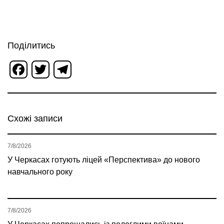
Поділитись
Facebook
Twitter
Telegram
Схожі записи
7/8/2026
У Черкасах готують ліцей «Перспектива» до нового
навчального року
7/8/2026