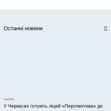
Останні новини
Всі новини
7/8/2026
У Черкасах готують ліцей «Перспектива» до