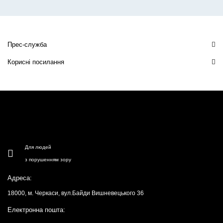
Прес-служба
Корисні посилання
Для людей
з порушенням зору
Адреса:
18000, м. Черкаси, вул.Байди Вишневецького 36
Електронна пошта: