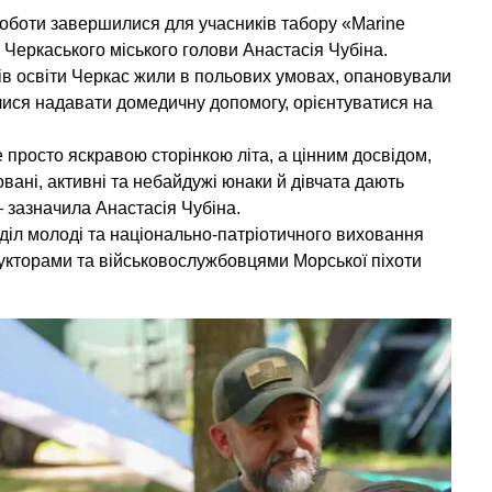
роботи завершилися для учасників табору «Marine
 Черкаського міського голови Анастасія Чубіна.
адів освіти Черкас жили в польових умовах, опановували
чилися надавати домедичну допомогу, орієнтуватися на
 просто яскравою сторінкою літа, а цінним досвідом,
вані, активні та небайдужі юнаки й дівчата дають
 зазначила Анастасія Чубіна.
діл молоді та національно-патріотичного виховання
рукторами та військовослужбовцями Морської піхоти