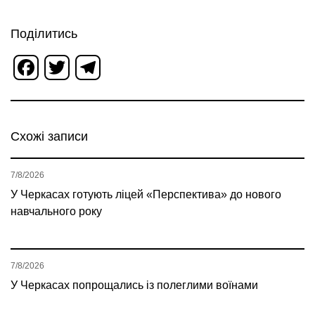
Поділитись
Facebook
Twitter
Telegram
Схожі записи
7/8/2026
У Черкасах готують ліцей «Перспектива» до нового
навчального року
7/8/2026
У Черкасах попрощались із полеглими воїнами