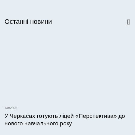
Останні новини
Всі новини
7/8/2026
У Черкасах готують ліцей «Перспектива» до
нового навчального року