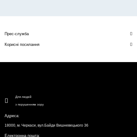
Прес-служба
Корисні посилання
Для людей
з порушенням зору
Адреса:
18000, м. Черкаси, вул.Байди Вишневецького 36
Електронна пошта: