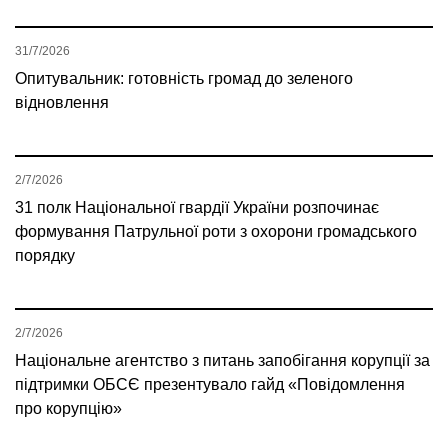
31/7/2026
Опитувальник: готовність громад до зеленого
відновлення
2/7/2026
31 полк Національної гвардії України розпочинає
формування Патрульної роти з охорони громадського
порядку
2/7/2026
Національне агентство з питань запобігання корупції за
підтримки ОБСЄ презентувало гайд «Повідомлення
про корупцію»