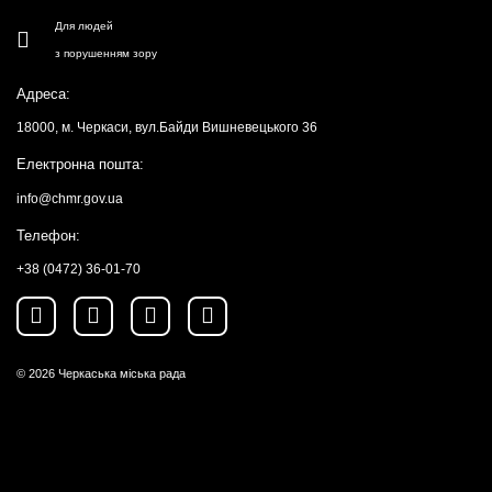
Для людей
з порушенням зору
Адреса:
18000, м. Черкаси, вул.Байди Вишневецького 36
Електронна пошта:
info@chmr.gov.ua
Телефон:
+38 (0472) 36-01-70
© 2026
Черкаська міська рада