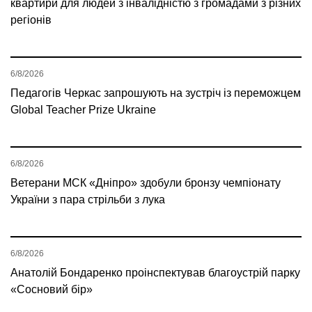
квартири для людей з інвалідністю з громадами з різних
регіонів
6/8/2026
Педагогів Черкас запрошують на зустріч із переможцем
Global Teacher Prize Ukraine
6/8/2026
Ветерани МСК «Дніпро» здобули бронзу чемпіонату
України з пара стрільби з лука
6/8/2026
Анатолій Бондаренко проінспектував благоустрій парку
«Сосновий бір»