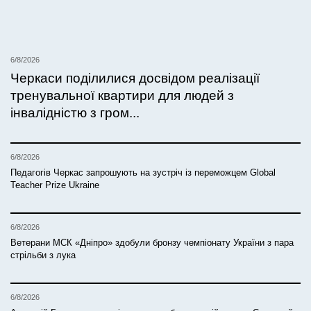
6/8/2026
Черкаси поділилися досвідом реалізації
тренувальної квартири для людей з
інвалідністю з гром...
6/8/2026
Педагогів Черкас запрошують на зустріч із переможцем Global
Teacher Prize Ukraine
6/8/2026
Ветерани МСК «Дніпро» здобули бронзу чемпіонату України з пара
стрільби з лука
6/8/2026