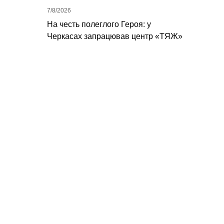
7/8/2026
На честь полеглого Героя: у
Черкасах запрацював центр «ТЯЖ»