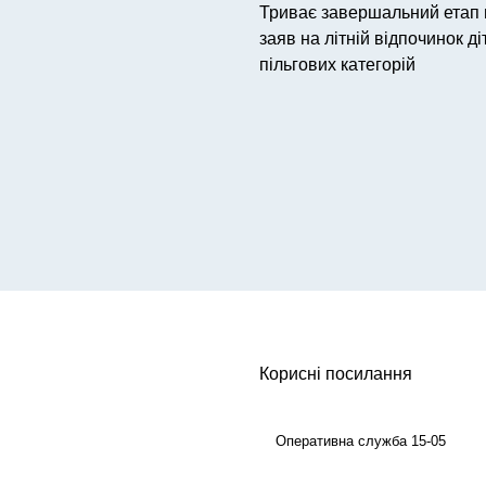
Триває завершальний етап
заяв на літній відпочинок ді
пільгових категорій
Корисні посилання
Оперативна служба 15-05