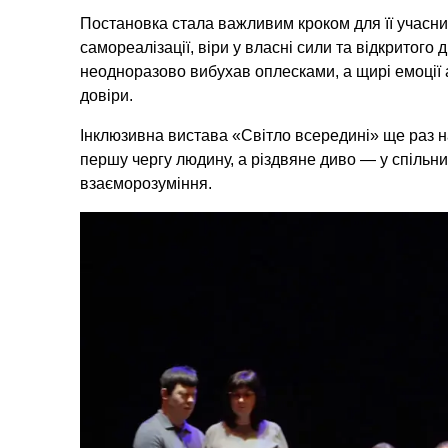
Постановка стала важливим кроком для її учасни
самореалізації, віри у власні сили та відкритого
неодноразово вибухав оплесками, а щирі емоції 
довіри.
Інклюзивна вистава
«Світло всередині»
ще раз н
першу чергу людину, а різдвяне диво — у спільни
взаєморозуміння.