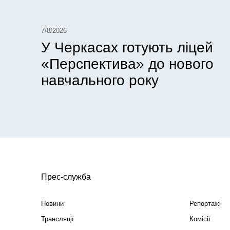
7/8/2026
У Черкасах готують ліцей
«Перспектива» до нового
навчального року
Прес-служба
Новини
Репортажі
Трансляції
Комісії