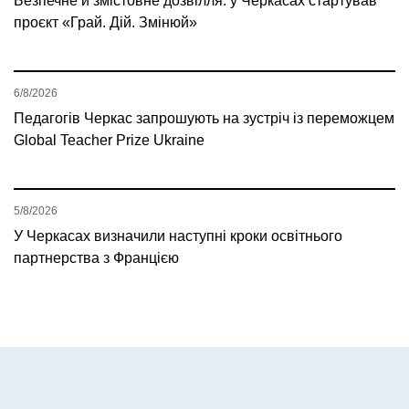
Безпечне й змістовне дозвілля: у Черкасах стартував
проєкт «Грай. Дій. Змінюй»
6/8/2026
Педагогів Черкас запрошують на зустріч із переможцем
Global Teacher Prize Ukraine
5/8/2026
У Черкасах визначили наступні кроки освітнього
партнерства з Францією