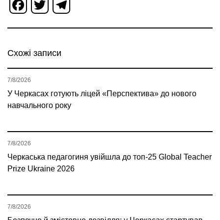
Facebook
Twitter
Telegram
Схожі записи
7/8/2026
У Черкасах готують ліцей «Перспектива» до нового
навчального року
7/8/2026
Черкаська педагогиня увійшла до топ-25 Global Teacher
Prize Ukraine 2026
7/8/2026