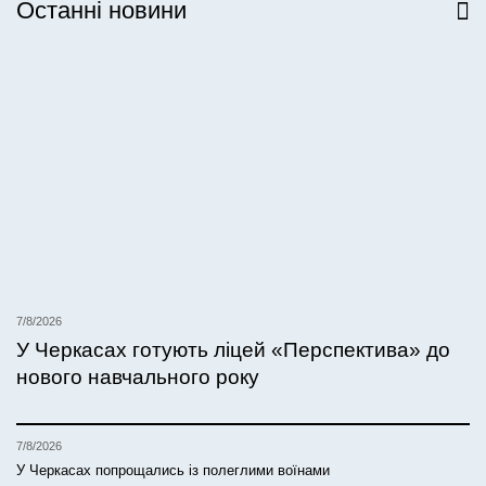
Останні новини
Всі новини
7/8/2026
У Черкасах готують ліцей «Перспектива» до
нового навчального року
7/8/2026
У Черкасах попрощались із полеглими воїнами