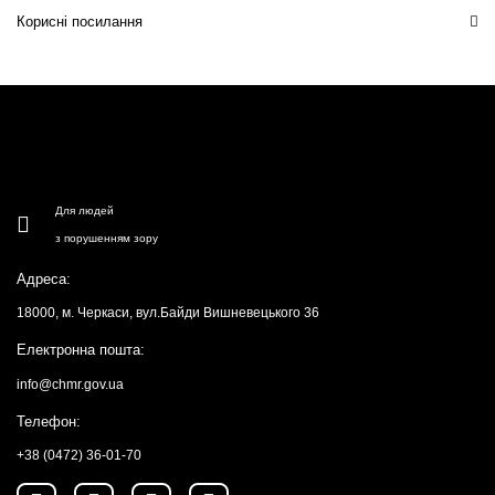
Корисні посилання
Для людей
з порушенням зору
Адреса:
18000, м. Черкаси, вул.Байди Вишневецького 36
Електронна пошта:
info@chmr.gov.ua
Телефон:
+38 (0472) 36-01-70