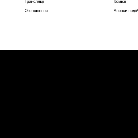
Трансляції
Комісії
Оголошення
Анонси поді