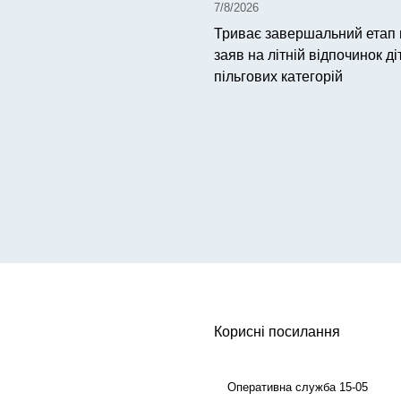
7/8/2026
Триває завершальний етап
заяв на літній відпочинок ді
пільгових категорій
Корисні посилання
Оперативна служба 15-05