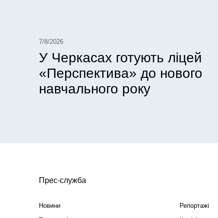
7/8/2026
У Черкасах готують ліцей
«Перспектива» до нового
навчального року
Прес-служба
Новини
Репортажі