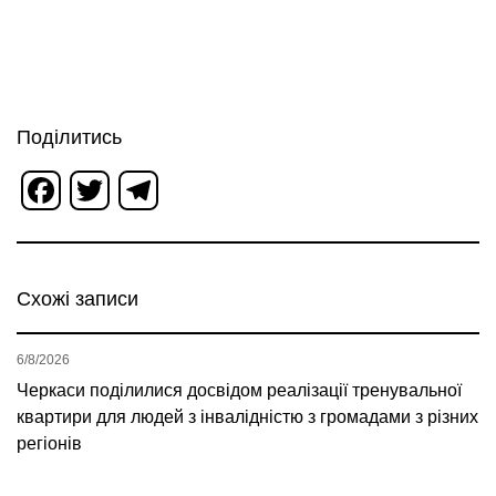
Поділитись
Facebook
Twitter
Telegram
Схожі записи
6/8/2026
Черкаси поділилися досвідом реалізації тренувальної
квартири для людей з інвалідністю з громадами з різних
регіонів