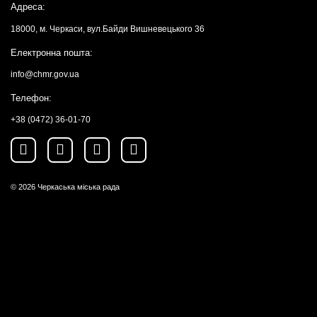
Адреса:
18000, м. Черкаси, вул.Байди Вишневецького 36
Електронна пошта:
info@chmr.gov.ua
Телефон:
+38 (0472) 36-01-70
© 2026
Черкаська міська рада