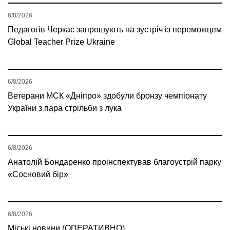
6/8/2026
Педагогів Черкас запрошують на зустріч із переможцем
Global Teacher Prize Ukraine
6/8/2026
Ветерани МСК «Дніпро» здобули бронзу чемпіонату
України з пара стрільби з лука
6/8/2026
Анатолій Бондаренко проінспектував благоустрій парку
«Сосновий бір»
6/8/2026
Міські новини (ОПЕРАТИВНО)