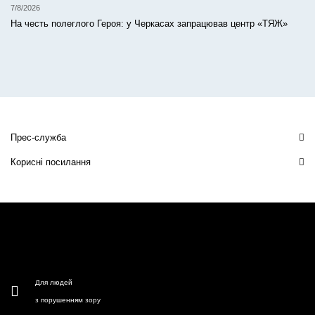
7/8/2026
На честь полеглого Героя: у Черкасах запрацював центр «ТЯЖ»
Прес-служба
Корисні посилання
Для людей
з порушенням зору