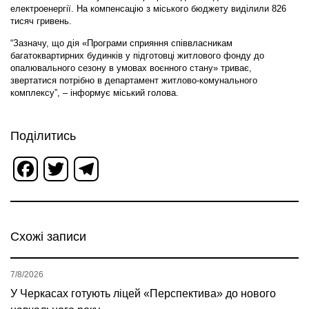
електроенергії. На компенсацію з міського бюджету виділили 826
тисяч гривень.
“Зазначу, що дія «Програми сприяння співвласникам
багатоквартирних будинків у підготовці житлового фонду до
опалювального сезону в умовах воєнного стану» триває,
звертатися потрібно в департамент житлово-комунального
комплексу”, – інформує міський голова.
Поділитись
Facebook
Twitter
Telegram
Схожі записи
7/8/2026
У Черкасах готують ліцей «Перспектива» до нового