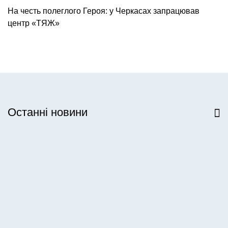
На честь полеглого Героя: у Черкасах запрацював
центр «ТЯЖ»
Останні новини
Всі новини