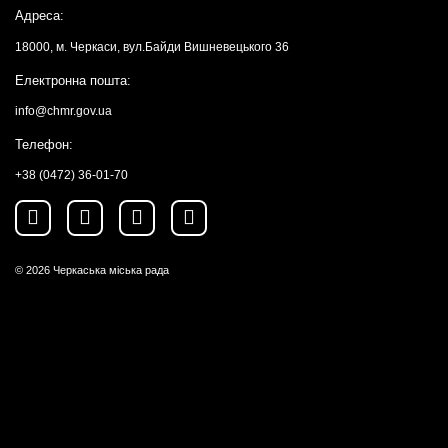
Адреса:
18000, м. Черкаси, вул.Байди Вишневецького 36
Електронна пошта:
info@chmr.gov.ua
Телефон:
+38 (0472) 36-01-70
© 2026
Черкаська міська рада