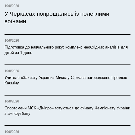
10/8/2026
У Черкасах попрощались із полеглими
воїнами
10/8/2026
Підготовка до навчального року: комплекс необхідних аналізів для
дітей за 1 день
10/8/2026
Учителя «Захисту України» Миколу Сірмана нагороджено Премією
Кабміну
10/8/2026
Спортсмени МСК «Дніпро» готуються до фіналу Чемпіонату України
з ампфутболу
10/8/2026