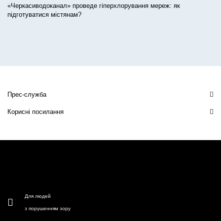
«Черкасиводоканал» проведе гіперхлорування мереж: як
підготуватися містянам?
Прес-служба
Корисні посилання
Для людей
з порушенням зору