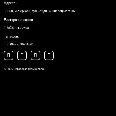
Адреса:
18000, м. Черкаси, вул.Байди Вишневецького 36
Електронна пошта:
info@chmr.gov.ua
Телефон:
+38 (0472) 36-01-70
© 2026
Черкаська міська рада