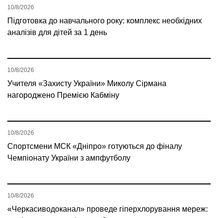
10/8/2026
Підготовка до навчального року: комплекс необхідних
аналізів для дітей за 1 день
10/8/2026
Учителя «Захисту України» Миколу Сірмана
нагороджено Премією Кабміну
10/8/2026
Спортсмени МСК «Дніпро» готуються до фіналу
Чемпіонату України з ампфутболу
10/8/2026
«Черкасиводоканал» проведе гіперхлорування мереж: