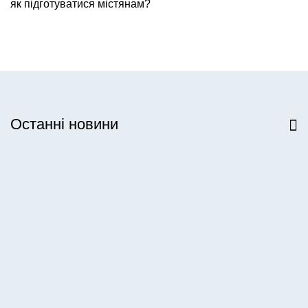
як підготуватися містянам?
Останні новини
Всі новини