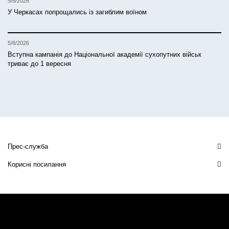
5/8/2026
У Черкасах попрощались із загиблим воїном
5/8/2026
Вступна кампанія до Національної академії сухопутних військ
триває до 1 вересня
Прес-служба
Корисні посилання