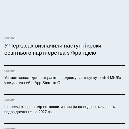
5/8/2026
У Черкасах визначили наступні кроки
освітнього партнерства з Францією
5/8/2026
Усі можливості для ветеранів – в одному застосунку: «БЕЗ МЕЖ»
уже доступний в App Store та G...
5/8/2026
Інформація про намір встановити тарифи на водопостачання та
водовідведення на 2027 рік