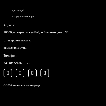
Для людей
з порушенням зору
Адреса:
18000, м. Черкаси, вул.Байди Вишневецького 36
Електронна пошта:
info@chmr.gov.ua
Телефон:
+38 (0472) 36-01-70
© 2026
Черкаська міська рада