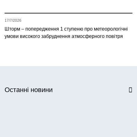
17/7/2026
Шторм – попередження 1 ступеню про метеорологічні
умови високого забруднення атмосферного повітря
Останні новини
Всі новини