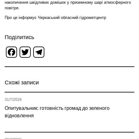
накопичення шкідливих домішок у приземному шарі атмосферного
повітря.
Про це інформує Черкаський обласний гідрометцентр
Поділитись
Facebook
Twitter
Telegram
Схожі записи
31/7/2026
Опитувальник: готовність громад до зеленого
відновлення