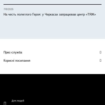
7/8/2026
На честь полеглого Героя: у Черкасах запрацював центр «ТЯЖ»
Прес-служба
Корисні посилання
Для людей