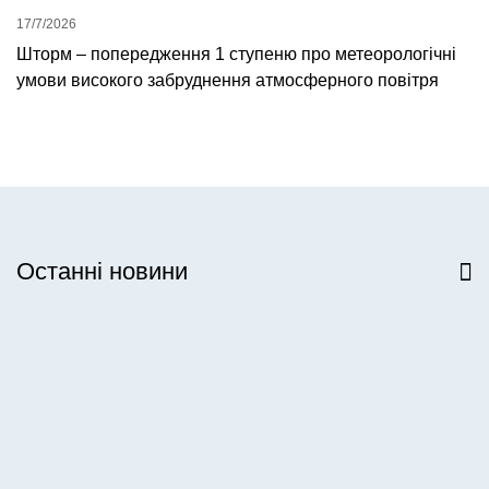
17/7/2026
Шторм – попередження 1 ступеню про метеорологічні
умови високого забруднення атмосферного повітря
Останні новини
Всі новини