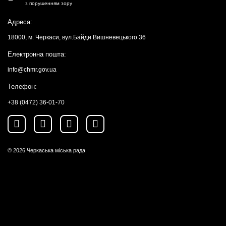
з порушенням зору
Адреса:
18000, м. Черкаси, вул.Байди Вишневецького 36
Електронна пошта:
info@chmr.gov.ua
Телефон:
+38 (0472) 36-01-70
© 2026
Черкаська міська рада