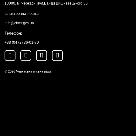
18000, м. Черкаси, вул.Байди Вишневецького 36
Електронна пошта:
info@chmr.gov.ua
Телефон:
+38 (0472) 36-01-70
© 2026
Черкаська міська рада