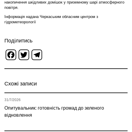
накопичення шкідливих домішок у приземному шарі атмосферного
повітря.
Інформація надана Черкаським обласним центром з
гідрометеорології
Поділитись
Facebook
Twitter
Telegram
Схожі записи
31/7/2026
Опитувальник: готовність громад до зеленого
відновлення