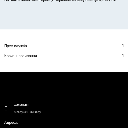
Прес-служба
Корисні посилання
Для людей
з порушенням зору
Адреса: