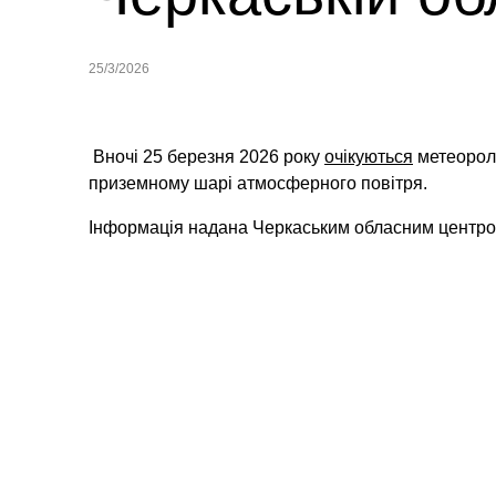
25/3/2026
Вночі 25 березня 2026 року
очікуються
метеороло
приземному шарі атмосферного повітря.
Інформація надана Черкаським обласним центром