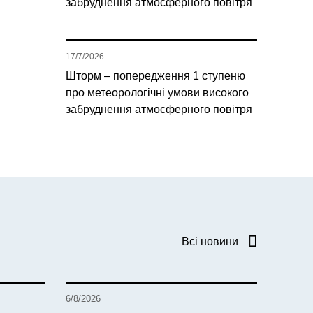
забруднення атмосферного повітря
17/7/2026
Шторм – попередження 1 ступеню
про метеорологічні умови високого
забруднення атмосферного повітря
Всі новини
6/8/2026