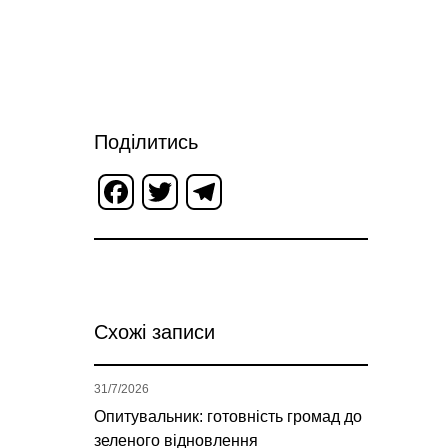
Поділитись
Facebook
Twitter
Telegram
Схожі записи
31/7/2026
Опитувальник: готовність громад до
зеленого відновлення