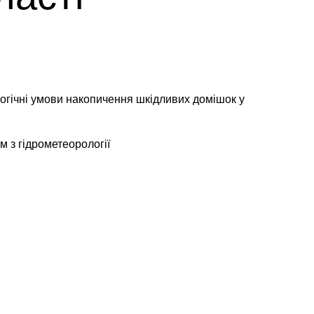
гічні умови накопичення шкідливих домішок у
 з гідрометеорології