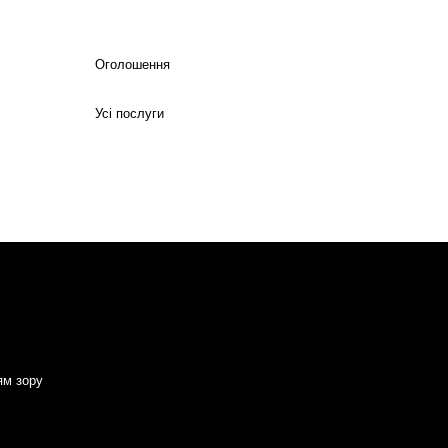
Оголошення
Усі послуги
ям зору