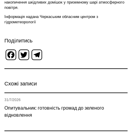
накопичення шкідливих домішок у приземному шарі атмосферного
повітря.
Інформація надана Черкаським обласним центром з
гідрометеорології
Поділитись
Facebook
Twitter
Telegram
Схожі записи
31/7/2026
Опитувальник: готовність громад до зеленого
відновлення