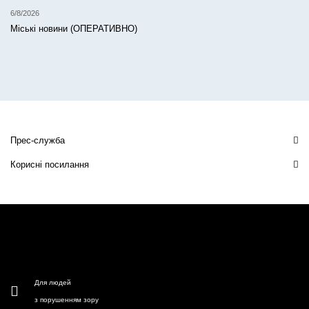
6/8/2026
Міські новини (ОПЕРАТИВНО)
Прес-служба
Корисні посилання
Для людей
з порушенням зору