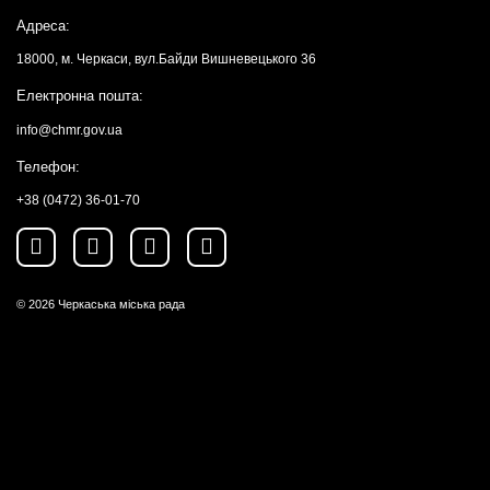
Адреса:
18000, м. Черкаси, вул.Байди Вишневецького 36
Електронна пошта:
info@chmr.gov.ua
Телефон:
+38 (0472) 36-01-70
© 2026
Черкаська міська рада