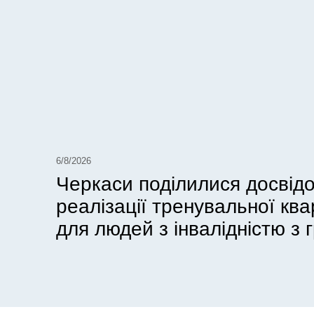
6/8/2026
Черкаси поділилися досвід
реалізації тренувальної кв
для людей з інвалідністю з г