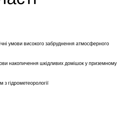
ічні умови високого забруднення атмосферного
мови накопичення шкідливих домішок у приземному
 з гідрометеорології