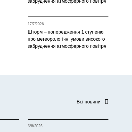
забруднення атмосферного повітря
17/7/2026
Шторм – попередження 1 ступеню
про метеорологічні умови високого
забруднення атмосферного повітря
Всі новини
6/8/2026