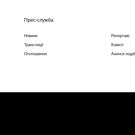
Прес-служба
Новини
Репортажі
Трансляції
Комісії
Оголошення
Анонси поді