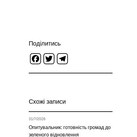
Поділитись
Facebook
Twitter
Telegram
Схожі записи
31/7/2026
Опитувальник: готовність громад до
зеленого відновлення