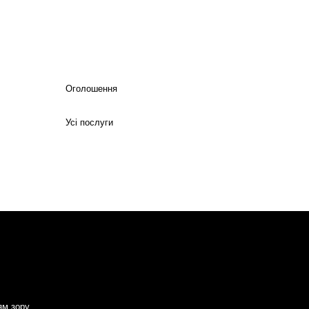
Оголошення
Усі послуги
ям зору