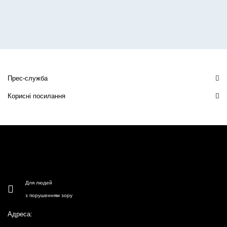
Прес-служба
Корисні посилання
Для людей
з порушенням зору
Адреса: