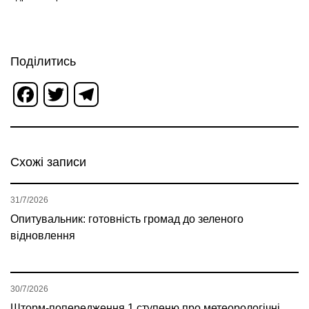
Поділитись
Facebook
Twitter
Telegram
Схожі записи
31/7/2026
Опитувальник: готовність громад до зеленого
відновлення
30/7/2026
Шторм-попередження 1 ступеню про метеорологічні