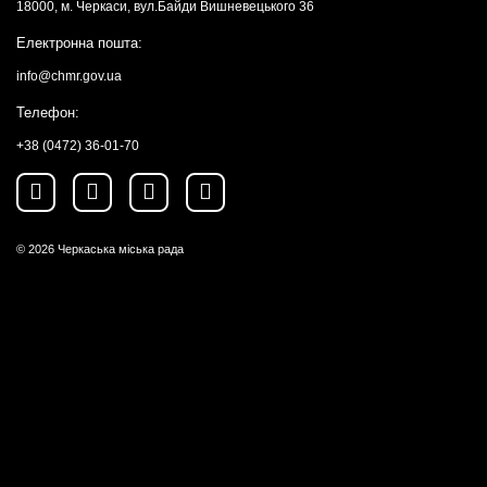
18000, м. Черкаси, вул.Байди Вишневецького 36
Електронна пошта:
info@chmr.gov.ua
Телефон:
+38 (0472) 36-01-70
© 2026
Черкаська міська рада