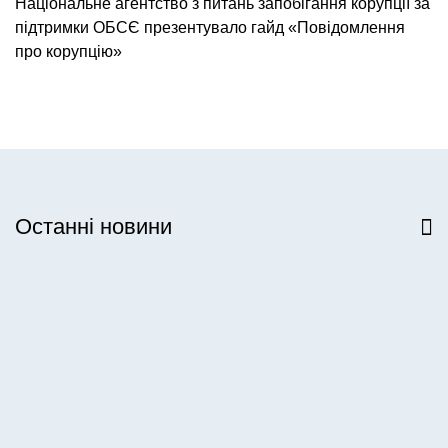
Національне агентство з питань запобігання корупції за
підтримки ОБСЄ презентувало гайд «Повідомлення
про корупцію»
Останні новини
Всі новини