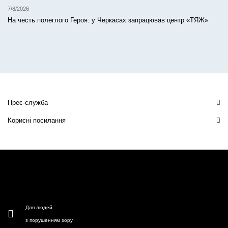
7/8/2026
На честь полеглого Героя: у Черкасах запрацював центр «ТЯЖ»
Прес-служба
Корисні посилання
Для людей
з порушенням зору