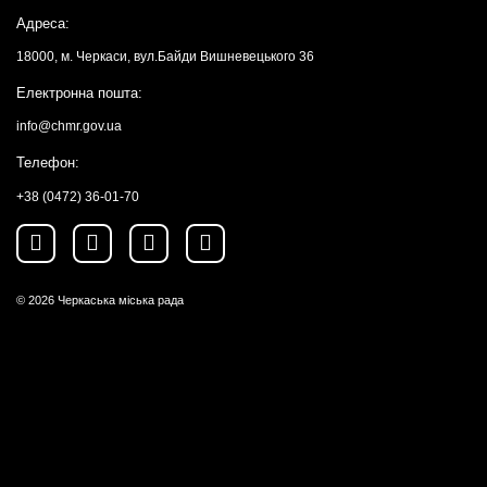
Адреса:
18000, м. Черкаси, вул.Байди Вишневецького 36
Електронна пошта:
info@chmr.gov.ua
Телефон:
+38 (0472) 36-01-70
© 2026
Черкаська міська рада