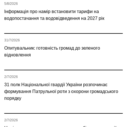
5/8/2026
Інформація про намір встановити тарифи на
водопостачання та водовідведення на 2027 рік
31/7/2026
Опитувальник: готовність громад до зеленого
відновлення
2/7/2026
31 полк Національної гвардії України розпочинає
формування Патрульної роти з охорони громадського
порядку
2/7/2026