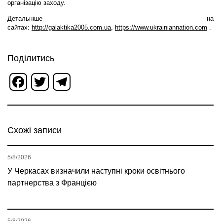
організацію заходу.
Детальніше на
сайтах:
http://galaktika2005.com.ua
,
https://www.ukrainiannation.com
.
Поділитись
Facebook
Twitter
Telegram
Схожі записи
5/8/2026
У Черкасах визначили наступні кроки освітнього
партнерства з Францією
5/8/2026