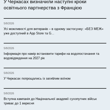
У Черкасах визначили наступні кроки
освітнього партнерства з Францією
5/8/2026
Усі можливості для ветеранів – в одному застосунку: «БЕЗ МЕЖ»
уже доступний в App Store та G...
5/8/2026
Інформація про намір встановити тарифи на водопостачання та
водовідведення на 2027 рік
5/8/2026
У Черкасах попрощались із загиблим воїном
5/8/2026
Вступна кампанія до Національної академії сухопутних військ
триває до 1 вересня