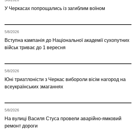
У Черкасах попрощались із загиблим воїном
5/8/2026
Вступна кампанія до Національної академії сухопутних
військ триває до 1 вересня
5/8/2026
Юні триатлоністи з Черкас вибороли вісім нагород на
всеукраїнських змаганнях
5/8/2026
На вулиці Василя Стуса провели аварійно-ямковий
ремонт дороги