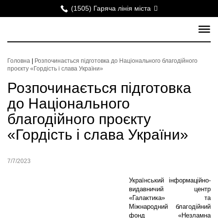
(1505) Гаряча лінія міста
Головна
|
Розпочинається підготовка до Національного благодійного
проєкту «Гордість і слава України»
Розпочинається підготовка
до Національного
благодійного проєкту
«Гордість і слава України»
7/7/2023
Український інформаційно-
видавничий центр
«Галактика» та
Міжнародний благодійний
фонд «Незламна