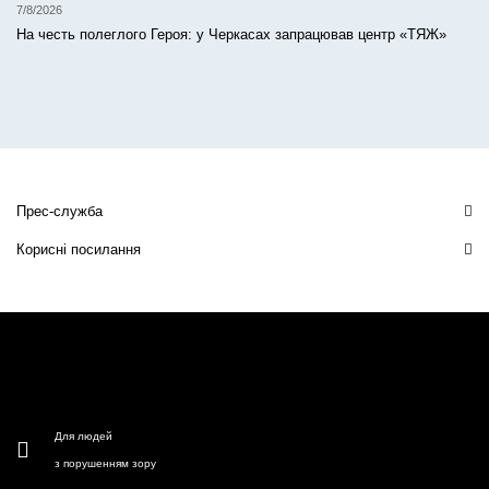
7/8/2026
На честь полеглого Героя: у Черкасах запрацював центр «ТЯЖ»
Прес-служба
Корисні посилання
Для людей
з порушенням зору