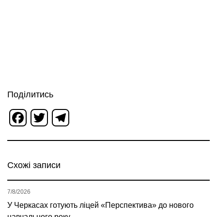
Поділитись
Facebook
Twitter
Telegram
Схожі записи
7/8/2026
У Черкасах готують ліцей «Перспектива» до нового
навчального року