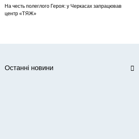
На честь полеглого Героя: у Черкасах запрацював
центр «ТЯЖ»
Останні новини
Всі новини