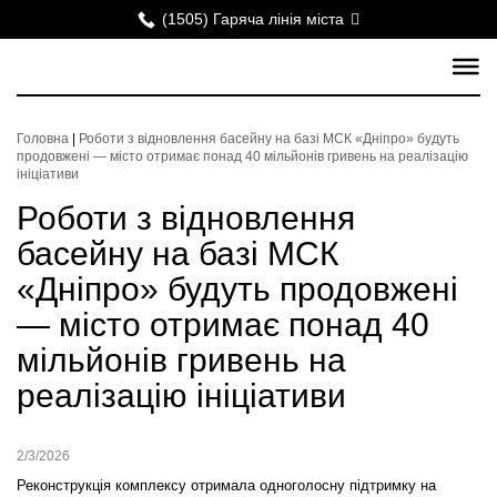
(1505) Гаряча лінія міста
Головна
|
Роботи з відновлення басейну на базі МСК «Дніпро» будуть
продовжені — місто отримає понад 40 мільйонів гривень на реалізацію
ініціативи
Роботи з відновлення
басейну на базі МСК
«Дніпро» будуть продовжені
— місто отримає понад 40
мільйонів гривень на
реалізацію ініціативи
2/3/2026
Реконструкція комплексу отримала одноголосну підтримку на