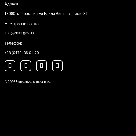
Адреса:
18000, м. Черкаси, вул.Байди Вишневецького 36
Електронна пошта:
info@chmr.gov.ua
Телефон:
+38 (0472) 36-01-70
© 2026
Черкаська міська рада