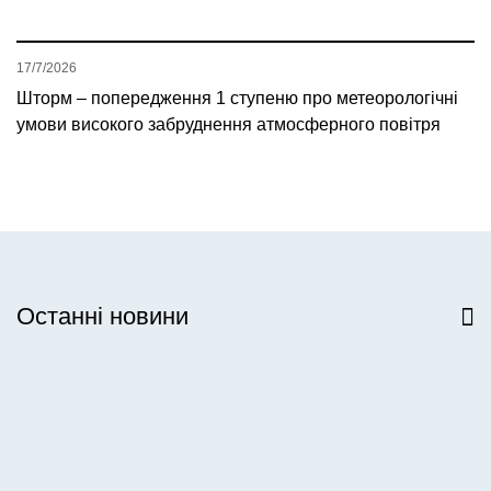
17/7/2026
Шторм – попередження 1 ступеню про метеорологічні
умови високого забруднення атмосферного повітря
Останні новини
Всі новини