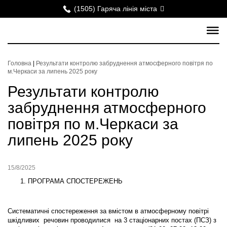
(1505) Гаряча лінія міста
Головна
|
Результати контролю забруднення атмосферного повітря по
м.Черкаси за липень 2025 року
Результати контролю
забруднення атмосферного
повітря по м.Черкаси за
липень 2025 року
15/8/2025
ПРОГРАМА СПОСТЕРЕЖЕНЬ
Систематичні спостереження за вмістом в атмосферному повітрі
шкідливих речовин проводилися на 3 стаціонарних постах (ПСЗ) з