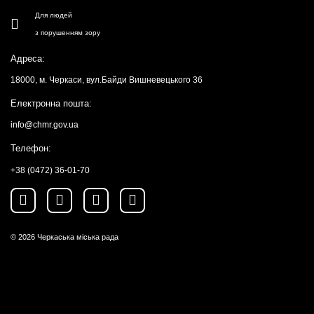
Для людей
з порушенням зору
Адреса:
18000, м. Черкаси, вул.Байди Вишневецького 36
Електронна пошта:
info@chmr.gov.ua
Телефон:
+38 (0472) 36-01-70
© 2026
Черкаська міська рада