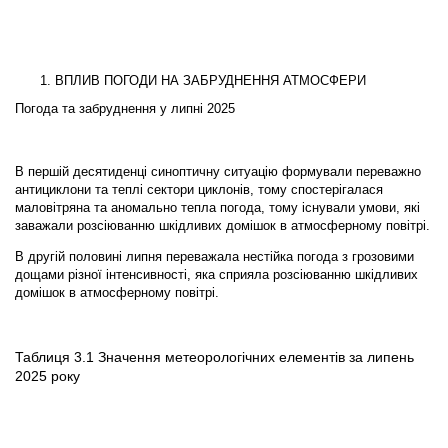
ВПЛИВ ПОГОДИ НА ЗАБРУДНЕННЯ АТМОСФЕРИ
Погода та забруднення у липні 2025
В першій десятиденці синоптичну ситуацію формували переважно
антициклони та теплі сектори циклонів, тому спостерігалася
маловітряна та аномально тепла погода, тому існували умови, які
заважали розсіюванню шкідливих домішок в атмосферному повітрі.
В другій половині липня переважала нестійка погода з грозовими
дощами різної інтенсивності, яка сприяла розсіюванню шкідливих
домішок в атмосферному повітрі.
Таблиця 3.1 Значення метеорологічних елементів за липень
2025 року