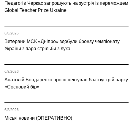
Педагогів Черкас запрошують на зустріч із переможцем
Global Teacher Prize Ukraine
6/8/2026
Ветерани МСК «Дніпро» здобули бронзу чемпіонату
України з пара стрільби з лука
6/8/2026
Анатолій Бондаренко проінспектував благоустрій парку
«Сосновий бір»
6/8/2026
Міські новини (ОПЕРАТИВНО)