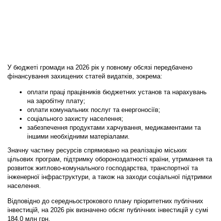
У бюджеті громади на 2026 рік у повному обсязі передбачено
фінансування захищених статей видатків, зокрема:
оплати праці працівників бюджетних установ та нарахувань
на заробітну плату;
оплати комунальних послуг та енергоносіїв;
соціального захисту населення;
забезпечення продуктами харчування, медикаментами та
іншими необхідними матеріалами.
Значну частину ресурсів спрямовано на реалізацію міських
цільових програм, підтримку обороноздатності країни, утримання та
розвиток житлово-комунального господарства, транспортної та
інженерної інфраструктури, а також на заходи соціальної підтримки
населення.
Відповідно до середньострокового плану пріоритетних публічних
інвестицій, на 2026 рік визначено обсяг публічних інвестицій у сумі
184,0 млн грн.