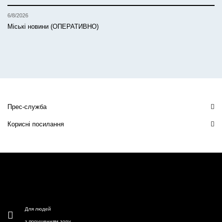
6/8/2026
Міські новини (ОПЕРАТИВНО)
Прес-служба
Корисні посилання
Для людей
з порушенням зору