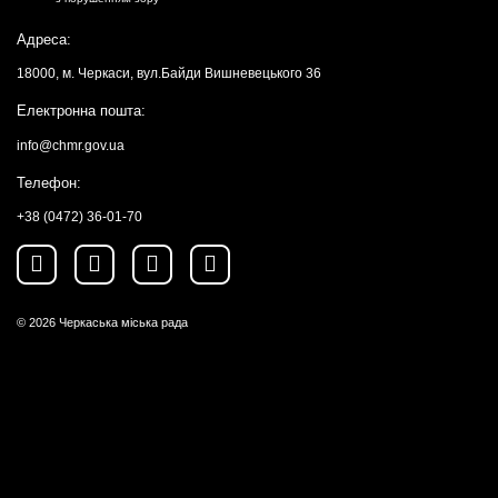
Адреса:
18000, м. Черкаси, вул.Байди Вишневецького 36
Електронна пошта:
info@chmr.gov.ua
Телефон:
+38 (0472) 36-01-70
© 2026
Черкаська міська рада