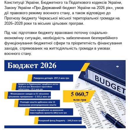
Конституції України, Бюджетного та Податкового кодексів України,
Закону України «Про Державний бюджет України на 2026 рік», умов
дії правового режиму воєнного стану, а також відповідно до
Прогнозу бюджету Черкаської міської територіальної громади на
2026–2028 роки та міських цільових програм.
Під час підготовки бюджету враховано поточну соціально-
економічну ситуацію, необхідність забезпечення безперебійного
функціонування бюджетної сфери та пріоритетність фінансування
заходів, спрямованих на життєдіяльність громади в умовах
воєнного стану.