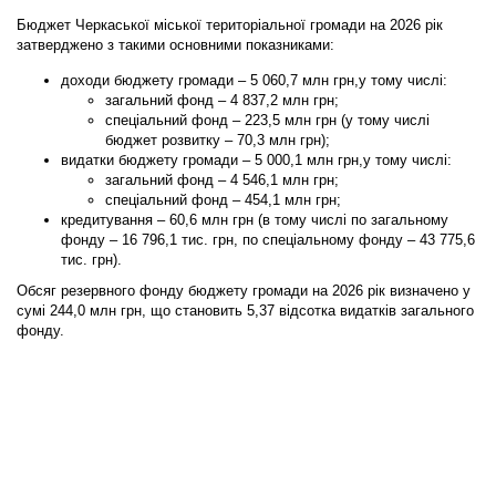
Бюджет Черкаської міської територіальної громади на 2026 рік
затверджено з такими основними показниками:
доходи бюджету громади – 5 060,7 млн грн,у тому числі:
загальний фонд – 4 837,2 млн грн;
спеціальний фонд – 223,5 млн грн (у тому числі
бюджет розвитку – 70,3 млн грн);
видатки бюджету громади – 5 000,1 млн грн,у тому числі:
загальний фонд – 4 546,1 млн грн;
спеціальний фонд – 454,1 млн грн;
кредитування – 60,6 млн грн (в тому числі по загальному
фонду – 16 796,1 тис. грн, по спеціальному фонду – 43 775,6
тис. грн).
Обсяг резервного фонду бюджету громади на 2026 рік визначено у
сумі 244,0 млн грн, що становить 5,37 відсотка видатків загального
фонду.