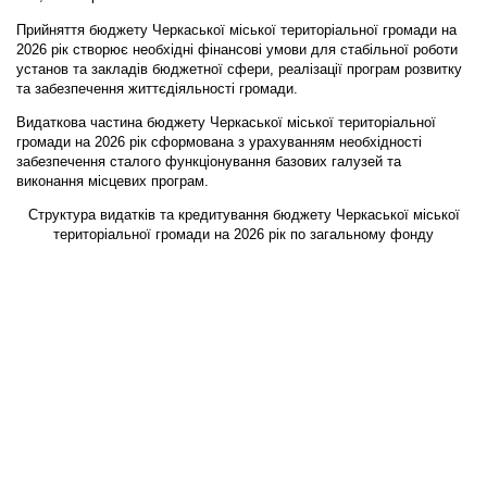
Прийняття бюджету Черкаської міської територіальної громади на
2026 рік створює необхідні фінансові умови для стабільної роботи
установ та закладів бюджетної сфери, реалізації програм розвитку
та забезпечення життєдіяльності громади.
Видаткова частина бюджету Черкаської міської територіальної
громади на 2026 рік сформована з урахуванням необхідності
забезпечення сталого функціонування базових галузей та
виконання місцевих програм.
Структура видатків та кредитування бюджету Черкаської міської
територіальної громади на 2026 рік по загальному фонду