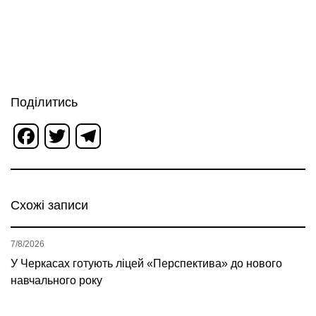
Поділитись
Facebook
Twitter
Telegram
Схожі записи
7/8/2026
У Черкасах готують ліцей «Перспектива» до нового
навчального року