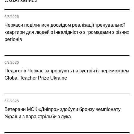
Схожі записи
6/8/2026
Черкаси поділилися досвідом реалізації тренувальної
квартири для людей з інвалідністю з громадами з різних
регіонів
6/8/2026
Педагогів Черкас запрошують на зустріч із переможцем
Global Teacher Prize Ukraine
6/8/2026
Ветерани МСК «Дніпро» здобули бронзу чемпіонату
України з пара стрільби з лука