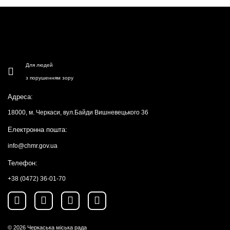
Для людей
з порушенням зору
Адреса:
18000, м. Черкаси, вул.Байди Вишневецького 36
Електронна пошта:
info@chmr.gov.ua
Телефон:
+38 (0472) 36-01-70
© 2026
Черкаська міська рада