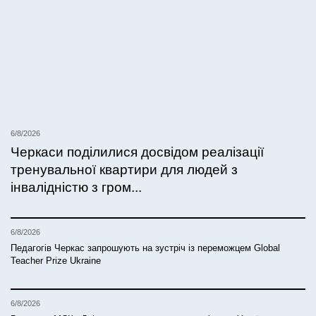
6/8/2026
Черкаси поділилися досвідом реалізації
тренувальної квартири для людей з
інвалідністю з гром...
6/8/2026
Педагогів Черкас запрошують на зустріч із переможцем Global
Teacher Prize Ukraine
6/8/2026