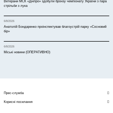
Ветерани МСК «Дніпро» здобули бронзу чемпіонату України з пара
стрільби з лука
6/8/2026
Анатолій Бондаренко проінспектував благоустрій парку «Сосновий
бір»
6/8/2026
Міські новини (ОПЕРАТИВНО)
Прес-служба
Корисні посилання