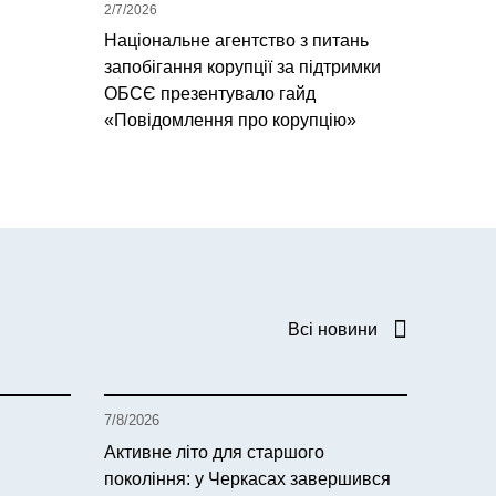
2/7/2026
Національне агентство з питань
запобігання корупції за підтримки
ОБСЄ презентувало гайд
«Повідомлення про корупцію»
Всі новини
7/8/2026
Активне літо для старшого
покоління: у Черкасах завершився