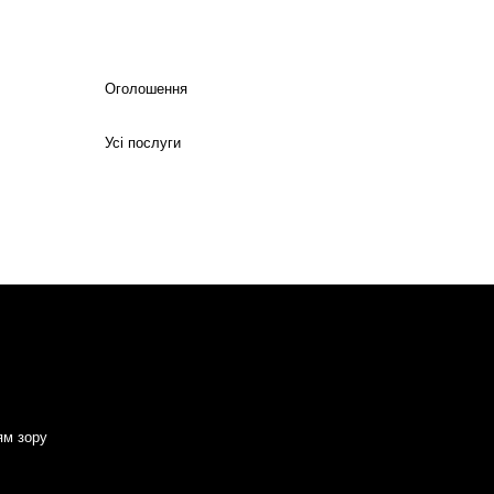
Оголошення
Усі послуги
ям зору