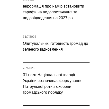
Інформація про намір встановити
тарифи на водопостачання та
водовідведення на 2027 рік
31/7/2026
Опитувальник: готовність громад до
зеленого відновлення
2/7/2026
31 полк Національної гвардії
України розпочинає формування
Патрульної роти з охорони
громадського порядку