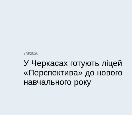
7/8/2026
У Черкасах готують ліцей
«Перспектива» до нового
навчального року