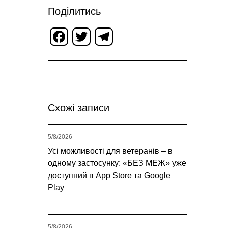
Поділитись
Facebook
Twitter
Telegram
Схожі записи
5/8/2026
Усі можливості для ветеранів – в
одному застосунку: «БЕЗ МЕЖ» уже
доступний в App Store та Google
Play
5/8/2026