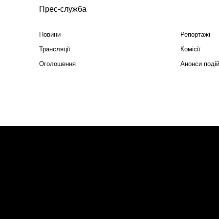
Прес-служба
Новини
Репортажі
Трансляції
Комісії
Оголошення
Анонси поді