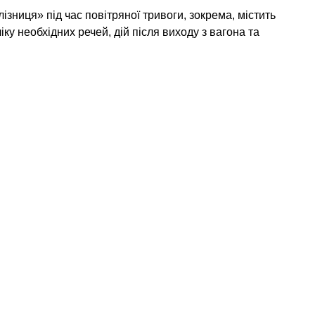
лізниця» під час повітряної тривоги, зокрема, містить
іку необхідних речей, дій після виходу з вагона та