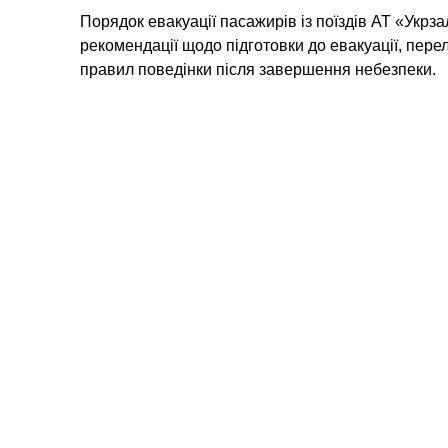
Порядок евакуації пасажирів із поїздів АТ «Укрза
рекомендації щодо підготовки до евакуації, перел
правил поведінки після завершення небезпеки.