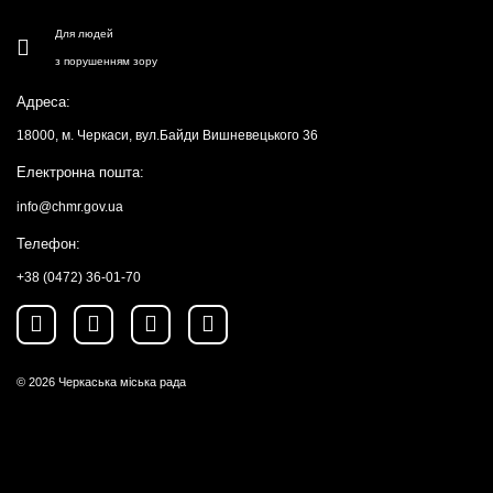
Для людей
з порушенням зору
Адреса:
18000, м. Черкаси, вул.Байди Вишневецького 36
Електронна пошта:
info@chmr.gov.ua
Телефон:
+38 (0472) 36-01-70
© 2026
Черкаська міська рада