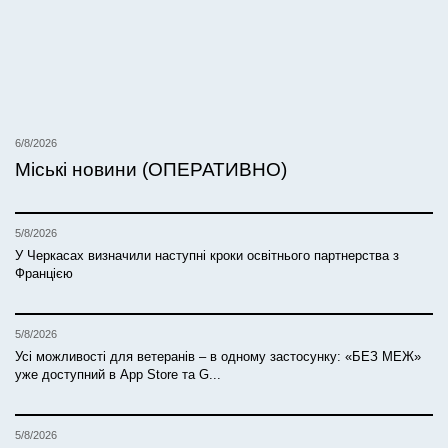
6/8/2026
Міські новини (ОПЕРАТИВНО)
5/8/2026
У Черкасах визначили наступні кроки освітнього партнерства з
Францією
5/8/2026
Усі можливості для ветеранів – в одному застосунку: «БЕЗ МЕЖ»
уже доступний в App Store та G...
5/8/2026