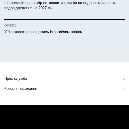
Інформація про намір встановити тарифи на водопостачання та
водовідведення на 2027 рік
5/8/2026
У Черкасах попрощались із загиблим воїном
Прес-служба
Корисні посилання