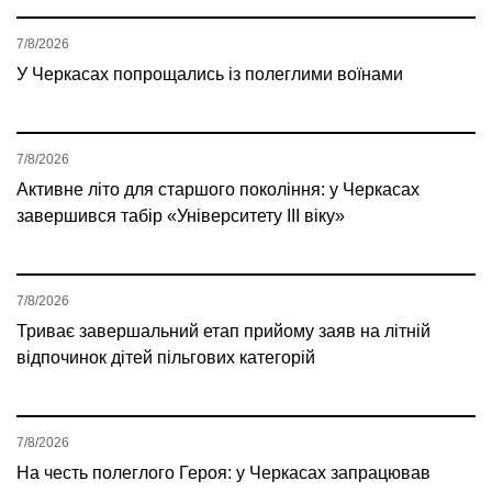
7/8/2026
У Черкасах попрощались із полеглими воїнами
7/8/2026
Активне літо для старшого покоління: у Черкасах
завершився табір «Університету ІІІ віку»
7/8/2026
Триває завершальний етап прийому заяв на літній
відпочинок дітей пільгових категорій
7/8/2026
На честь полеглого Героя: у Черкасах запрацював