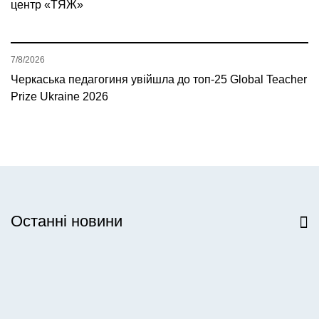
центр «ТЯЖ»
7/8/2026
Черкаська педагогиня увійшла до топ-25 Global Teacher
Prize Ukraine 2026
Останні новини
Всі новини