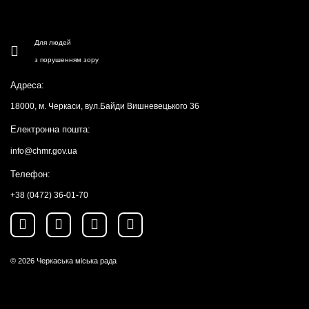
Для людей
з порушенням зору
Адреса:
18000, м. Черкаси, вул.Байди Вишневецького 36
Електронна пошта:
info@chmr.gov.ua
Телефон:
+38 (0472) 36-01-70
© 2026
Черкаська міська рада