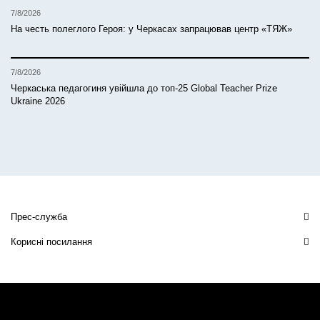
7/8/2026
На честь полеглого Героя: у Черкасах запрацював центр «ТЯЖ»
7/8/2026
Черкаська педагогиня увійшла до топ-25 Global Teacher Prize
Ukraine 2026
Прес-служба
Корисні посилання