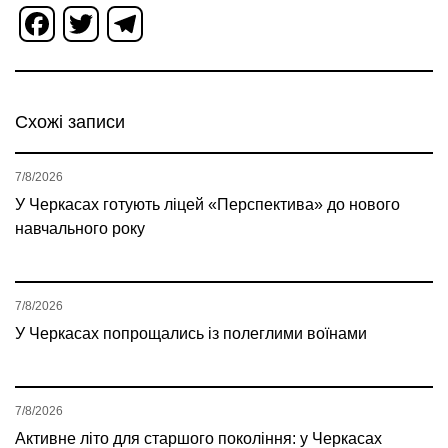
Facebook
Twitter
Telegram
Схожі записи
7/8/2026
У Черкасах готують ліцей «Перспектива» до нового
навчального року
7/8/2026
У Черкасах попрощались із полеглими воїнами
7/8/2026
Активне літо для старшого покоління: у Черкасах