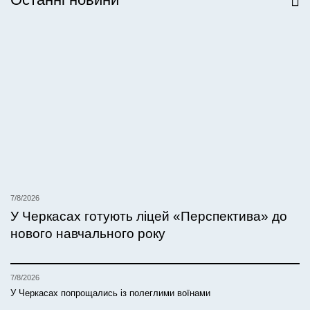
Всі новини
7/8/2026
У Черкасах готують ліцей «Перспектива» до
нового навчального року
7/8/2026
У Черкасах попрощались із полеглими воїнами