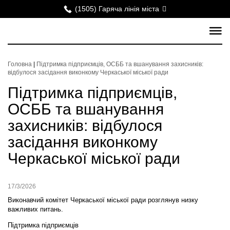
(1505) Гаряча лінія міста
Головна
|
Підтримка підприємців, ОСББ та вшанування захисників:
відбулося засідання виконкому Черкаської міської ради
Підтримка підприємців,
ОСББ та вшанування
захисників: відбулося
засідання виконкому
Черкаської міської ради
17/3/2026
Виконавчий комітет Черкаської міської ради розглянув низку
важливих питань.
Підтримка підприємців