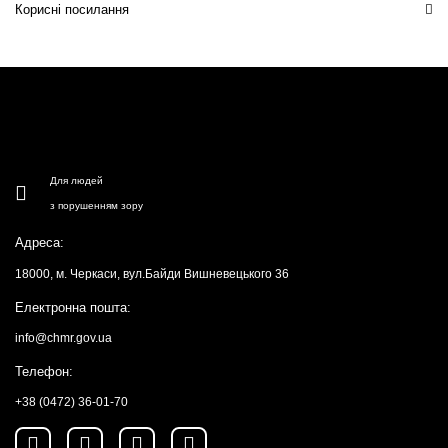
Корисні посилання
Для людей
з порушенням зору
Адреса:
18000, м. Черкаси, вул.Байди Вишневецького 36
Електронна пошта:
info@chmr.gov.ua
Телефон:
+38 (0472) 36-01-70