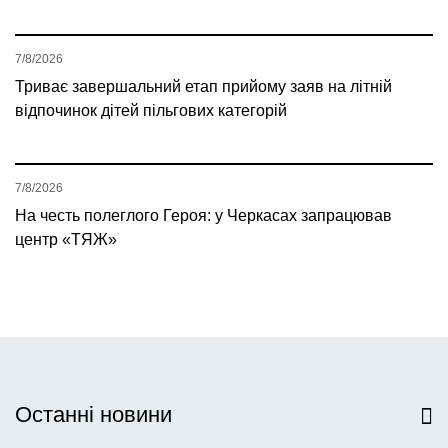
7/8/2026
Триває завершальний етап прийому заяв на літній
відпочинок дітей пільгових категорій
7/8/2026
На честь полеглого Героя: у Черкасах запрацював
центр «ТЯЖ»
Останні новини
Всі новини