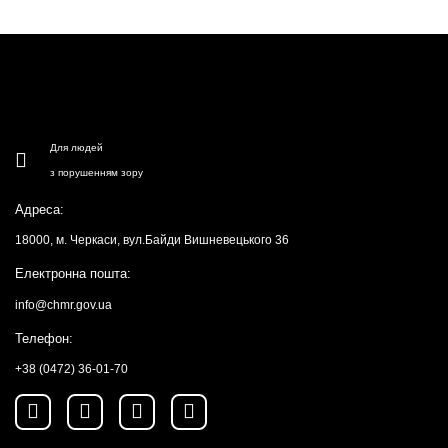
Для людей
з порушенням зору
Адреса:
18000, м. Черкаси, вул.Байди Вишневецького 36
Електронна пошта:
info@chmr.gov.ua
Телефон:
+38 (0472) 36-01-70