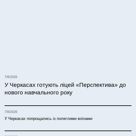
7/8/2026
У Черкасах готують ліцей «Перспектива» до
нового навчального року
7/8/2026
У Черкасах попрощались із полеглими воїнами