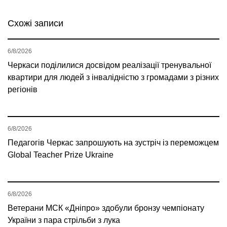
Схожі записи
6/8/2026
Черкаси поділилися досвідом реалізації тренувальної
квартири для людей з інвалідністю з громадами з різних
регіонів
6/8/2026
Педагогів Черкас запрошують на зустріч із переможцем
Global Teacher Prize Ukraine
6/8/2026
Ветерани МСК «Дніпро» здобули бронзу чемпіонату
України з пара стрільби з лука