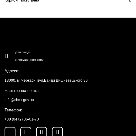
Корисні посилання
Для людей
з порушенням зору
Адреса:
18000, м. Черкаси, вул.Байди Вишневецького 36
Електронна пошта:
info@chmr.gov.ua
Телефон:
+38 (0472) 36-01-70