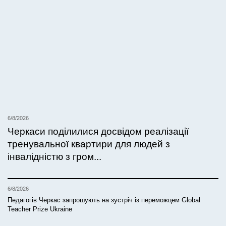
6/8/2026
Черкаси поділилися досвідом реалізації
тренувальної квартири для людей з
інвалідністю з гром...
6/8/2026
Педагогів Черкас запрошують на зустріч із переможцем Global
Teacher Prize Ukraine