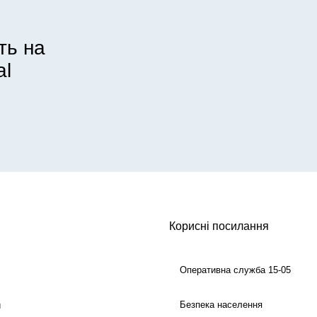
ть на
al
Корисні посилання
Оперативна служба 15-05
Безпека населення
й