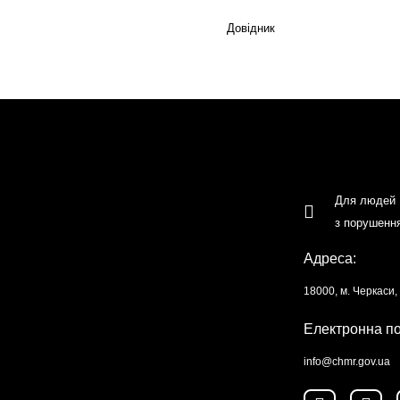
Довідник
Для людей
з порушенн
Адреса:
18000, м. Черкаси
Електронна п
info@chmr.gov.ua