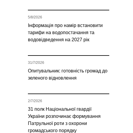
5/8/2026
Інформація про намір встановити
тарифи на водопостачання та
водовідведення на 2027 рік
31/7/2026
Опитувальник: готовність громад до
зеленого відновлення
2/7/2026
31 полк Національної гвардії
України розпочинає формування
Патрульної роти з охорони
громадського порядку