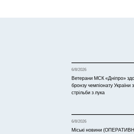
6/8/2026
Ветерани МСК «Дніпро» зд
бронзу чемпіонату України 
стрільби з лука
6/8/2026
Міські новини (ОПЕРАТИВ