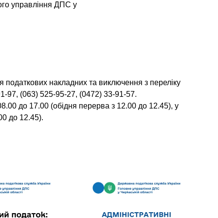
ого управління ДПС у
я податкових накладних та виключення з переліку
-97, (063) 525-95-27, (0472) 33-91-57.
8.00 до 17.00 (обідня перерва з 12.00 до 12.45), у
00 до 12.45).