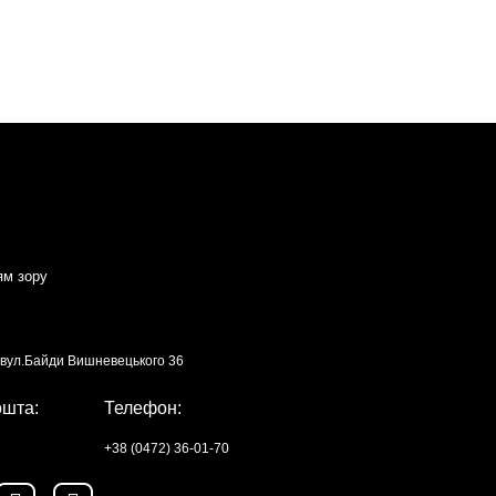
ям зору
, вул.Байди Вишневецького 36
ошта:
Телефон:
+38 (0472) 36-01-70