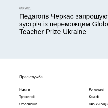
6/8/2026
Педагогів Черкас запрошую
зустріч із переможцем Glob
Teacher Prize Ukraine
Прес-служба
Новини
Репортажі
Трансляції
Комісії
Оголошення
Анонси поді