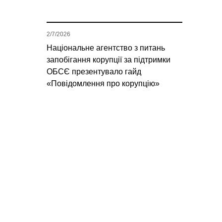
2/7/2026
Національне агентство з питань
запобігання корупції за підтримки
ОБСЄ презентувало гайд
«Повідомлення про корупцію»