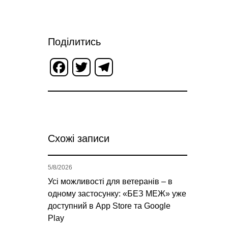
Поділитись
Facebook
Twitter
Telegram
Схожі записи
5/8/2026
Усі можливості для ветеранів – в
одному застосунку: «БЕЗ МЕЖ» уже
доступний в App Store та Google
Play