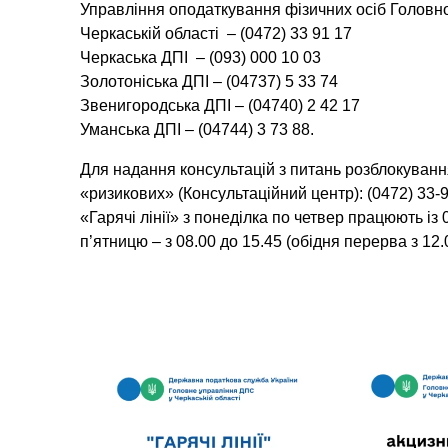
Управління оподаткування фізичних осіб Головн
Черкаській області – (0472) 33 91 17
Черкаська ДПІ – (093) 000 10 03
Золотоніська ДПІ – (04737) 5 33 74
Звенигородська ДПІ – (04740) 2 42 17
Уманська ДПІ – (04744) 3 73 88.
Для надання консультацій з питань розблокуванн
«ризикових» (Консультаційний центр): (0472) 33-91
«Гарячі лінії» з понеділка по четвер працюють із 0
п’ятницю – з 08.00 до 15.45 (обідня перерва з 12.