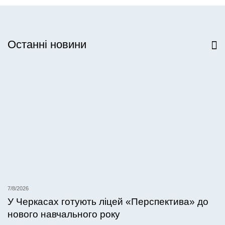
Останні новини
Всі новини
7/8/2026
У Черкасах готують ліцей «Перспектива» до
нового навчального року