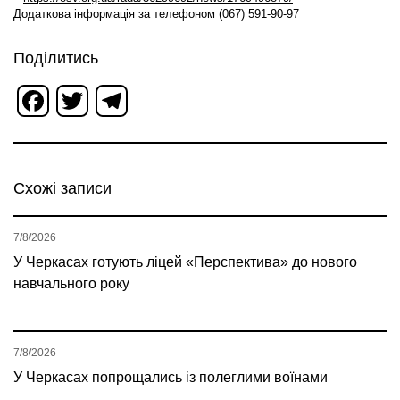
Додаткова інформація за телефоном (067) 591-90-97
Поділитись
Facebook
Twitter
Telegram
Схожі записи
7/8/2026
У Черкасах готують ліцей «Перспектива» до нового
навчального року
7/8/2026
У Черкасах попрощались із полеглими воїнами