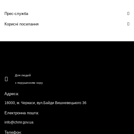
Прес-служба
Корисні посилання
Для людей
з порушенням зору
Адреса:
18000, м. Черкаси, вул.Байди Вишневецького 36
Електронна пошта:
info@chmr.gov.ua
Телефон: