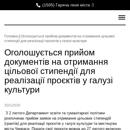
(1505) Гаряча лінія міста
Головна
|
Оголошується прийом документів на отримання цільової
стипендії для реалізації проєктів у галузі культури
Оголошується прийом
документів на отримання
цільової стипендії для
реалізації проєктів у галузі
культури
30/1/2026
З 2 лютого Департамент освіти та гуманітарної політики
розпочинає прийом заявок на отримання цільових стипендій
(грантів) для реалізації проєктів у галузі культури та мистецтва
міста Черкаси. Подати свої проєкти можна до 27 лютого включно.