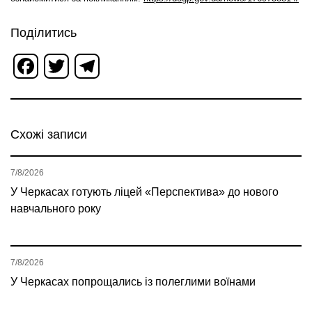
Поділитись
Facebook
Twitter
Telegram
Схожі записи
7/8/2026
У Черкасах готують ліцей «Перспектива» до нового
навчального року
7/8/2026
У Черкасах попрощались із полеглими воїнами