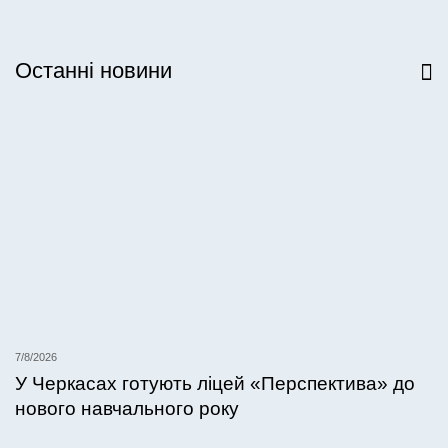
Останні новини
Всі новини
7/8/2026
У Черкасах готують ліцей «Перспектива» до
нового навчального року