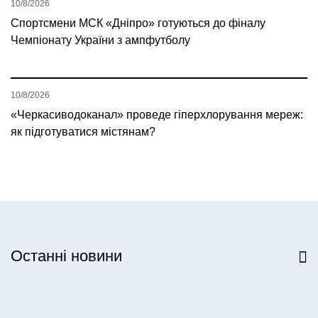
10/8/2026
Спортсмени МСК «Дніпро» готуються до фіналу
Чемпіонату України з ампфутболу
10/8/2026
«Черкасиводоканал» проведе гіперхлорування мереж:
як підготуватися містянам?
Останні новини
Всі новини