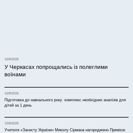
10/8/2026
У Черкасах попрощались із полеглими
воїнами
10/8/2026
Підготовка до навчального року: комплекс необхідних аналізів для
дітей за 1 день
10/8/2026
Учителя «Захисту України» Миколу Сірмана нагороджено Премією