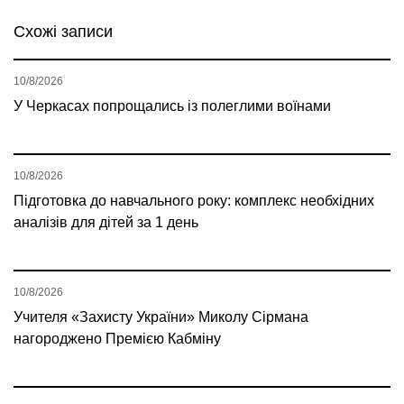
Схожі записи
10/8/2026
У Черкасах попрощались із полеглими воїнами
10/8/2026
Підготовка до навчального року: комплекс необхідних
аналізів для дітей за 1 день
10/8/2026
Учителя «Захисту України» Миколу Сірмана
нагороджено Премією Кабміну