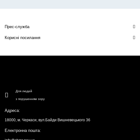
Прес-служба
Корисні посилання
Для людей
з порушенням зору
Адреса:
18000, м. Черкаси, вул.Байди Вишневецького 36
Електронна пошта: