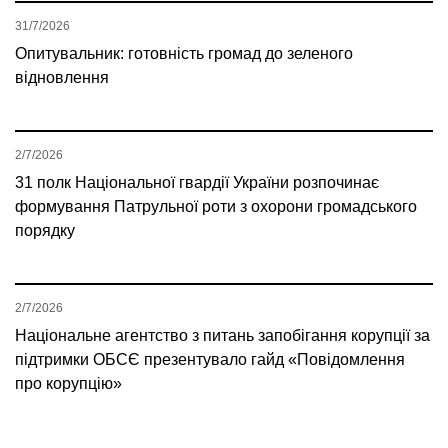
31/7/2026
Опитувальник: готовність громад до зеленого
відновлення
2/7/2026
31 полк Національної гвардії України розпочинає
формування Патрульної роти з охорони громадського
порядку
2/7/2026
Національне агентство з питань запобігання корупції за
підтримки ОБСЄ презентувало гайд «Повідомлення
про корупцію»