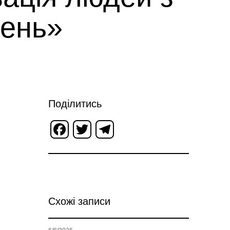
ень»
Поділитись
Facebook
Twitter
Telegram
Схожі записи