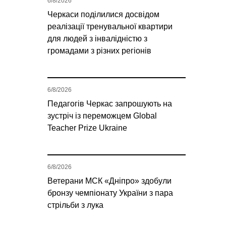
6/8/2026
Черкаси поділилися досвідом
реалізації тренувальної квартири
для людей з інвалідністю з
громадами з різних регіонів
6/8/2026
Педагогів Черкас запрошують на
зустріч із переможцем Global
Teacher Prize Ukraine
6/8/2026
Ветерани МСК «Дніпро» здобули
бронзу чемпіонату України з пара
стрільби з лука