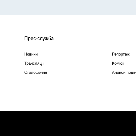
Прес-служба
Новини
Репортажі
Трансляції
Комісії
Оголошення
Анонси поді