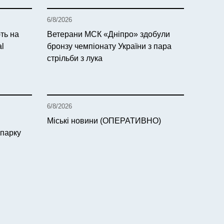
6/8/2026
ть на
Ветерани МСК «Дніпро» здобули
al
бронзу чемпіонату України з пара
стрільби з лука
6/8/2026
Міські новини (ОПЕРАТИВНО)
 парку