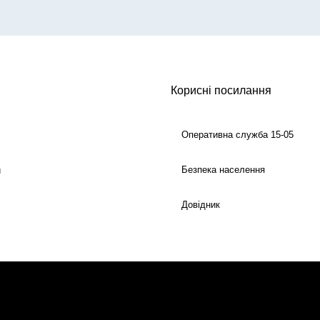
Корисні посилання
Оперативна служба 15-05
Безпека населення
й
Довідник