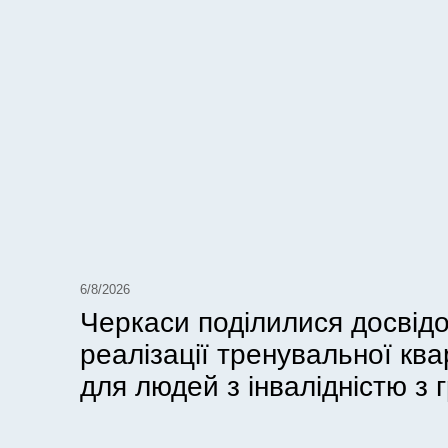
6/8/2026
Черкаси поділилися досвід
реалізації тренувальної кв
для людей з інвалідністю з г