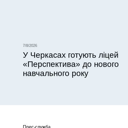
7/8/2026
У Черкасах готують ліцей
«Перспектива» до нового
навчального року
Прес-служба