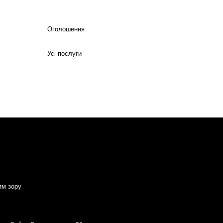
Оголошення
Усі послуги
ям зору