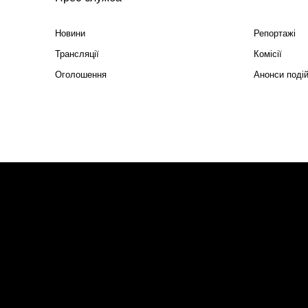
Новини
Репортажі
Трансляції
Комісії
Оголошення
Анонси поді